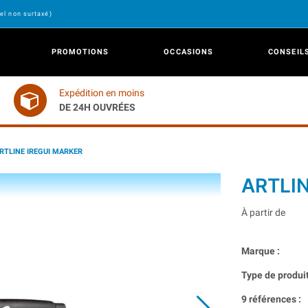
el non surtaxé)
PROMOTIONS
OCCASIONS
CONSEIL
Expédition en moins
DE 24H OUVRÉES
RTLINE IREGUI MARKER
ARTLI
À partir de
Marque :
Type de produit
9 références :