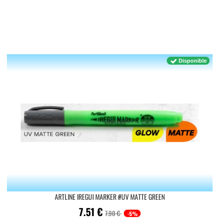
Disponible
ARTLINE IREGUI MARKER #UV MATTE GREEN
7.51
€
7.90 €
-5%