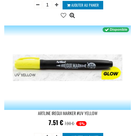
AJOUTER AU PANIER
Disponible
ARTLINE IREGUI MARKER #UV YELLOW
7.51
€
7.90 €
-5%