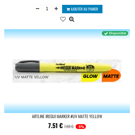
AJOUTER AU PANIER
Disponible
ARTLINE IREGUI MARKER #UV MATTE YELLOW
7.51
€
7.90 €
-5%