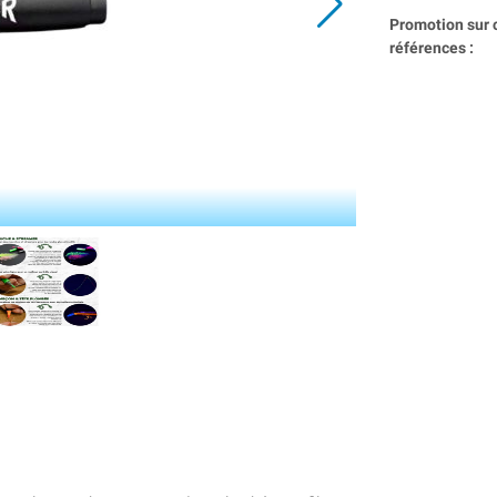
Promotion sur 
références :