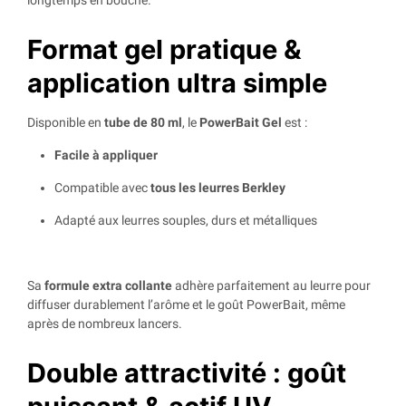
longtemps en bouche.
Format gel pratique &
application ultra simple
Disponible en
tube de 80 ml
, le
PowerBait Gel
est :
Facile à appliquer
Compatible avec
tous les leurres Berkley
Adapté aux leurres souples, durs et métalliques
Sa
formule extra collante
adhère parfaitement au leurre pour
diffuser durablement l’arôme et le goût PowerBait, même
après de nombreux lancers.
Double attractivité : goût