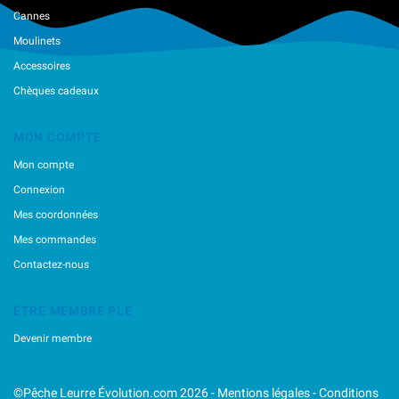
Cannes
Moulinets
Accessoires
Chèques cadeaux
MON COMPTE
Mon compte
Connexion
Mes coordonnées
Mes commandes
Contactez-nous
ÊTRE MEMBRE PLE
Devenir membre
©Pêche Leurre Évolution.com 2026 -
Mentions légales
-
Conditions