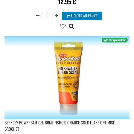
12.95
€
AJOUTER AU PANIER
Disponible
BERKLEY POWERBAIT GEL 80ML FISHOIL ORANGE GOLD FLAKE OPTIMISÉ
BROCHET