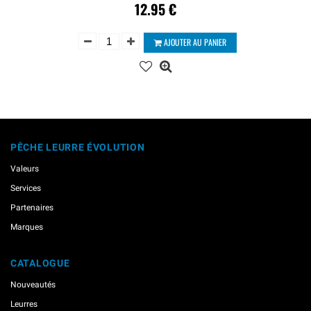
12.95
€
AJOUTER AU PANIER
PÊCHE LEURRE ÉVOLUTION
Valeurs
Services
Partenaires
Marques
CATALOGUE
Nouveautés
Leurres