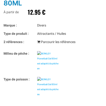
80ML
12.95 €
À partir de
Marque :
Divers
Type de produit :
Attractants / Huiles
2 références :
Parcourir les références
Milieu de pêche :
Type de poisson :