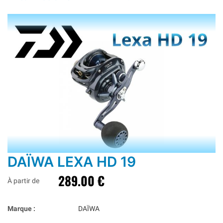
DAÏWA LEXA HD 19
289.00 €
À partir de
Marque :
DAÏWA