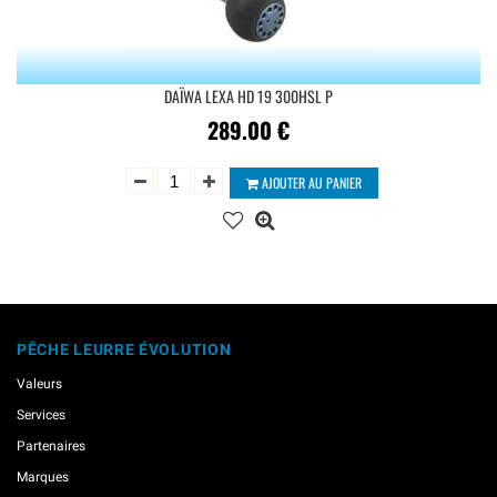
DAÏWA LEXA HD 19 300HSL P
289.00
€
AJOUTER AU PANIER
PÊCHE LEURRE ÉVOLUTION
Valeurs
Services
Partenaires
Marques