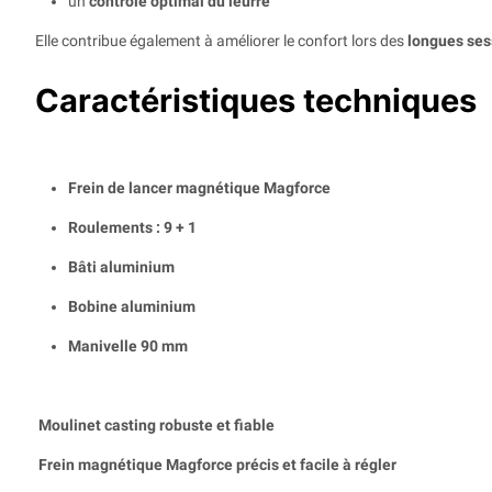
un
contrôle optimal du leurre
Elle contribue également à améliorer le confort lors des
longues ses
Caractéristiques techniques
Frein de lancer magnétique Magforce
Roulements : 9 + 1
Bâti aluminium
Bobine aluminium
Manivelle 90 mm
Moulinet casting robuste et fiable
Frein magnétique Magforce précis et facile à régler