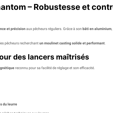
antom – Robustesse et contr
ance et précision
aux pêcheurs réguliers. Grâce à son
bâti en aluminium
,
r les pêcheurs recherchant
un moulinet casting solide et performant
.
ur des lancers maîtrisés
agnétique
reconnu pour sa facilité de réglage et son efficacité.
s du leurre