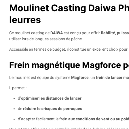
Moulinet Casting Daiwa Ph
leurres
Ce moulinet casting de
DAÏWA
est conçu pour offrir
fiabilité, puiss
utiliser lors de longues sessions de pêche.
Accessible en termes de budget, il constitue un excellent choix pou
Frein magnétique Magforce po
Le moulinet est équipé du système
Magforce
, un
frein de lancer m
Il permet :
d’
optimiser les distances de lancer
de
réduire les risques de perruques
d’adapter facilement le frein
aux conditions de vent ou au poid