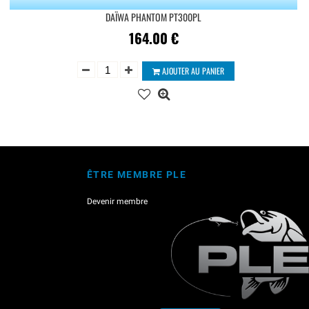
DAÏWA PHANTOM PT300PL
164.00
€
AJOUTER AU PANIER
ÊTRE MEMBRE PLE
Devenir membre