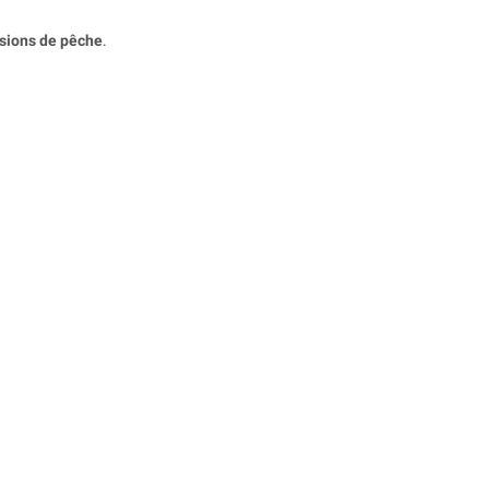
sions de pêche
.