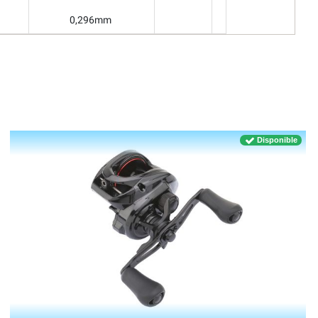
0,296mm
Disponible