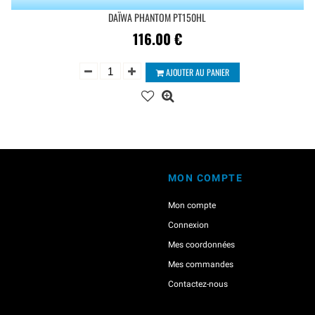
DAÏWA PHANTOM PT150HL
116.00
€
AJOUTER AU PANIER
MON COMPTE
Mon compte
Connexion
Mes coordonnées
Mes commandes
Contactez-nous