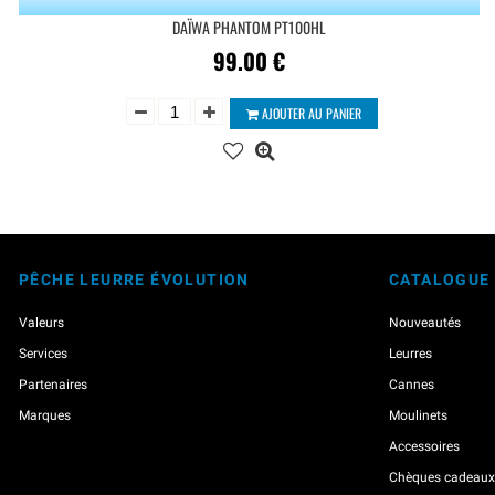
DAÏWA PHANTOM PT100HL
99.00
€
AJOUTER AU PANIER
PÊCHE LEURRE ÉVOLUTION
CATALOGUE
Valeurs
Nouveautés
Services
Leurres
Partenaires
Cannes
Marques
Moulinets
Accessoires
Chèques cadeaux