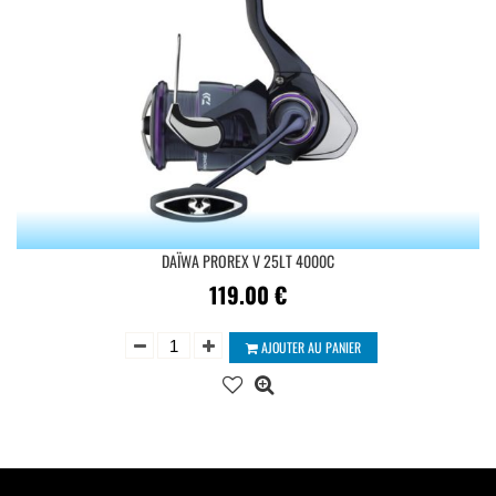
DAÏWA PROREX V 25LT 4000C
119.00
€
AJOUTER AU PANIER