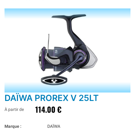
DAÏWA PROREX V 25LT
114.00 €
À partir de
Marque :
DAÏWA