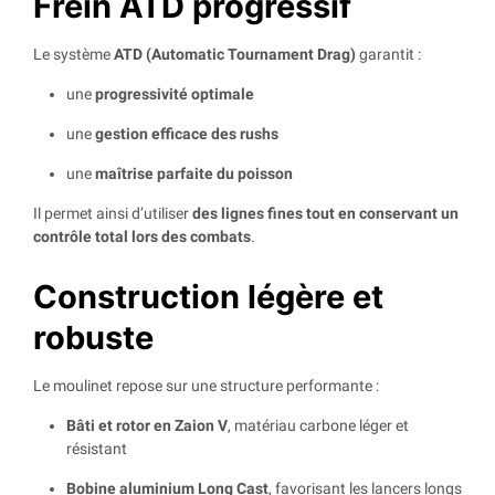
Frein ATD progressif
Le système
ATD (Automatic Tournament Drag)
garantit :
une
progressivité optimale
une
gestion efficace des rushs
une
maîtrise parfaite du poisson
Il permet ainsi d’utiliser
des lignes fines tout en conservant un
contrôle total lors des combats
.
Construction légère et
robuste
Le moulinet repose sur une structure performante :
Bâti et rotor en Zaion V
, matériau carbone léger et
résistant
Bobine aluminium Long Cast
, favorisant les lancers longs