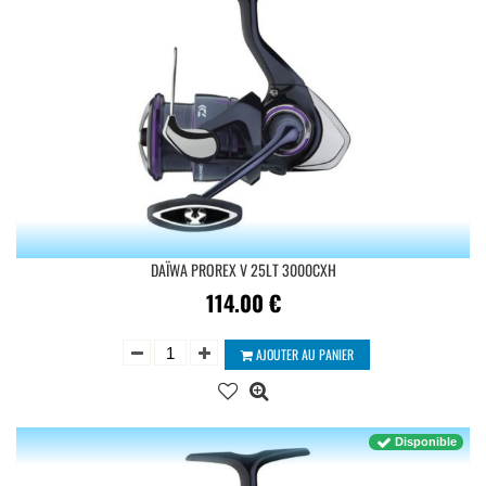
DAÏWA PROREX V 25LT 3000CXH
114.00
€
AJOUTER AU PANIER
Disponible