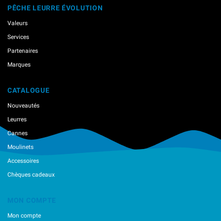
PÊCHE LEURRE ÉVOLUTION
Valeurs
Services
Partenaires
Marques
CATALOGUE
Nouveautés
Leurres
Cannes
Moulinets
Accessoires
Chèques cadeaux
MON COMPTE
Mon compte