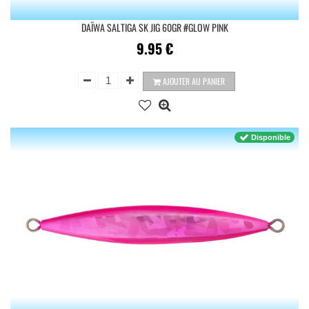
DAÏWA SALTIGA SK JIG 60GR #GLOW PINK
9.95
€
AJOUTER AU PANIER
Disponible