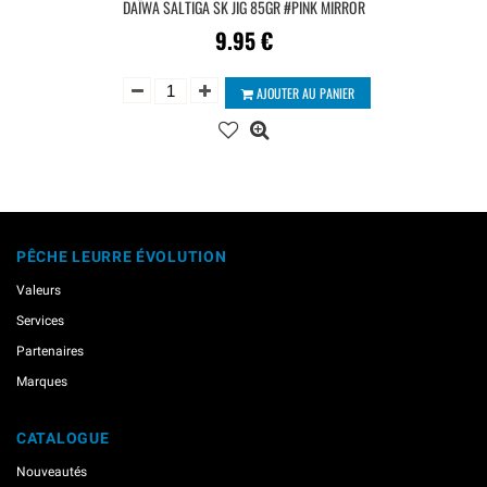
DAÏWA SALTIGA SK JIG 85GR #PINK MIRROR
9.95
€
AJOUTER AU PANIER
PÊCHE LEURRE ÉVOLUTION
Valeurs
Services
Partenaires
Marques
CATALOGUE
Nouveautés