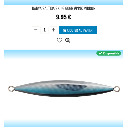
DAÏWA SALTIGA SK JIG 60GR #PINK MIRROR
9.95
€
AJOUTER AU PANIER
Disponible