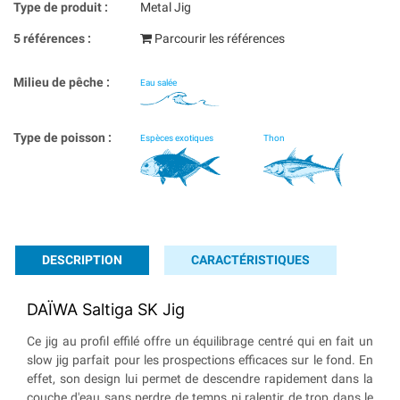
Type de produit :
Metal Jig
5 références :
Parcourir les références
Milieu de pêche :
Eau salée
Type de poisson :
Espèces exotiques
Thon
DESCRIPTION
CARACTÉRISTIQUES
DAÏWA Saltiga SK Jig
Ce jig au profil effilé offre un équilibrage centré qui en fait un
slow jig parfait pour les prospections efficaces sur le fond. En
effet, son design lui permet de descendre rapidement dans la
couche d'eau sans perdre de temps ni ralentir de trop dans le