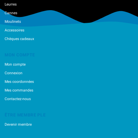
Leurres
Cannes
Moulinets
Accessoires
Chèques cadeaux
MON COMPTE
Mon compte
Connexion
Mes coordonnées
Mes commandes
Contactez-nous
ÊTRE MEMBRE PLE
Devenir membre