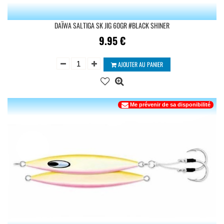
DAÏWA SALTIGA SK JIG 60GR #BLACK SHINER
9.95
€
AJOUTER AU PANIER
Me prévenir de sa disponibilité