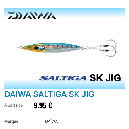
DAÏWA SALTIGA SK JIG
9.95 €
À partir de
Marque :
DAÏWA