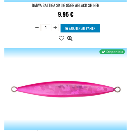
DAÏWA SALTIGA SK JIG 85GR #BLACK SHINER
9.95
€
AJOUTER AU PANIER
Disponible