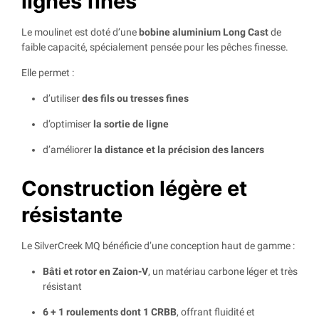
lignes fines
Le moulinet est doté d’une
bobine aluminium Long Cast
de
faible capacité, spécialement pensée pour les pêches finesse.
Elle permet :
d’utiliser
des fils ou tresses fines
d’optimiser
la sortie de ligne
d’améliorer
la distance et la précision des lancers
Construction légère et
résistante
Le SilverCreek MQ bénéficie d’une conception haut de gamme :
Bâti et rotor en Zaion-V
, un matériau carbone léger et très
résistant
6 + 1 roulements dont 1 CRBB
, offrant fluidité et