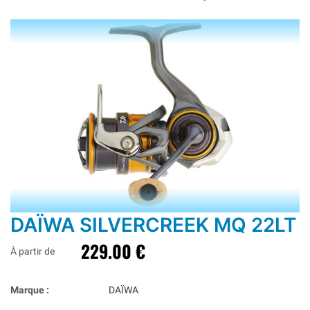
DAÏWA SILVERCREEK MQ 22LT
229.00 €
À partir de
Marque :
DAÏWA