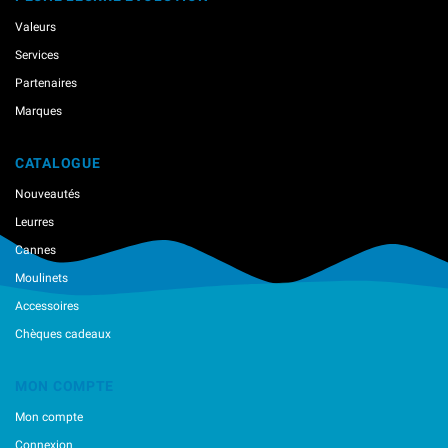
Valeurs
Services
Partenaires
Marques
CATALOGUE
Nouveautés
Leurres
Cannes
Moulinets
Accessoires
Chèques cadeaux
MON COMPTE
Mon compte
Connexion