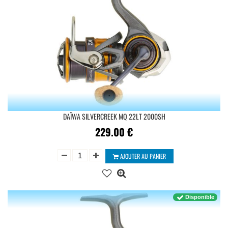
DAÏWA SILVERCREEK MQ 22LT 2000SH
229.00
€
AJOUTER AU PANIER
Disponible