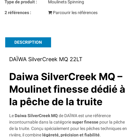
Type de produit :
Moulinets Spinning
2 références :
Parcourir les références
DESCRIPTION
DAÏWA SilverCreek MQ 22LT
Daiwa SilverCreek MQ –
Moulinet finesse dédié à
la pêche de la truite
Le
Daiwa SilverCreek MQ
de DAÏWA est une référence
incontournable dans la catégorie
super finesse
pour la pêche
de la truite. Conçu spécialement pour les pêches techniques en
rivière, il combine
légèreté, précision et fiabilité
.