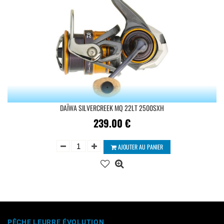
DAÏWA SILVERCREEK MQ 22LT 2500SXH
239.00
€
AJOUTER AU PANIER
PÊCHE LEURRE ÉVOLUTION