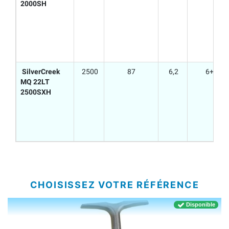
2000SH
SilverCreek
2500
87
6,2
6+1
MQ 22LT
2500SXH
CHOISISSEZ VOTRE RÉFÉRENCE
Disponible