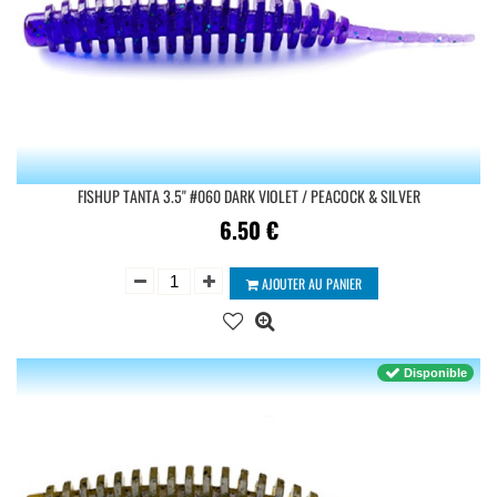
FISHUP TANTA 3.5'' #060 DARK VIOLET / PEACOCK & SILVER
6.50
€
AJOUTER AU PANIER
Disponible