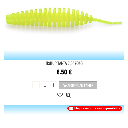
FISHUP TANTA 3.5'' #046
6.50
€
AJOUTER AU PANIER
Me prévenir de sa disponibilité