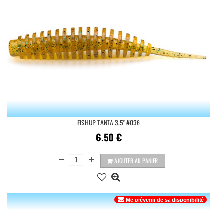
FISHUP TANTA 3.5'' #036
6.50
€
AJOUTER AU PANIER
Me prévenir de sa disponibilité