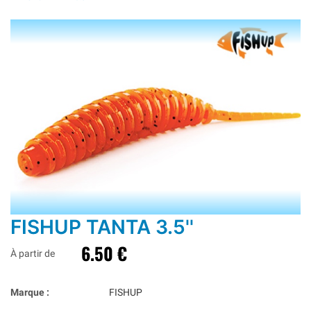
FISHUP TANTA 3.5''
6.50 €
À partir de
Marque :
FISHUP