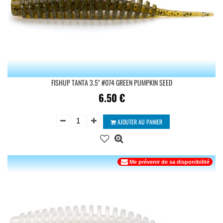
FISHUP TANTA 3.5'' #074 GREEN PUMPKIN SEED
6.50
€
AJOUTER AU PANIER
Me prévenir de sa disponibilité