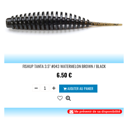
FISHUP TANTA 3.5'' #043 WATERMELON BROWN / BLACK
6.50
€
AJOUTER AU PANIER
Me prévenir de sa disponibilité