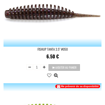
FISHUP TANTA 3.5'' #050
6.50
€
AJOUTER AU PANIER
Me prévenir de sa disponibilité