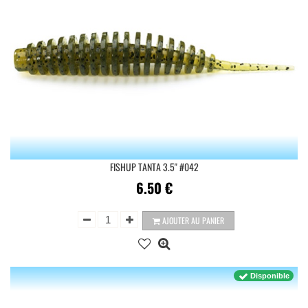
FISHUP TANTA 3.5'' #042
6.50
€
AJOUTER AU PANIER
Disponible