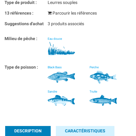
Type de produit :
Leurres souples
13 références :
Parcourir les références
Suggestions d'achat
3 produits associés
Milieu de pêche :
Eau douce
Type de poisson :
Black Bass
Perche
Sandre
Truite
DESCRIPTION
CARACTÉRISTIQUES