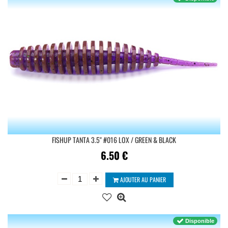
FISHUP TANTA 3.5'' #016 LOX / GREEN & BLACK
6.50
€
AJOUTER AU PANIER
Disponible