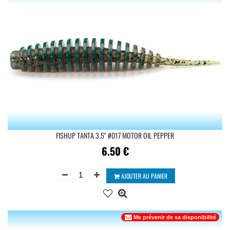
FISHUP TANTA 3.5'' #017 MOTOR OIL PEPPER
6.50
€
AJOUTER AU PANIER
Me prévenir de sa disponibilité