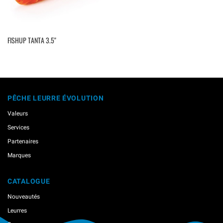
FISHUP TANTA 3.5''
PÊCHE LEURRE ÉVOLUTION
Valeurs
Services
Partenaires
Marques
CATALOGUE
Nouveautés
Leurres