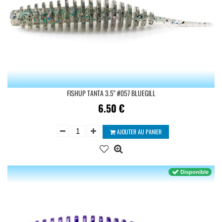
FISHUP TANTA 3.5'' #057 BLUEGILL
6.50
€
AJOUTER AU PANIER
Disponible