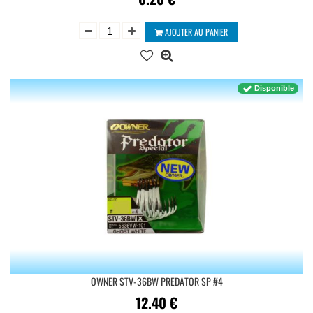
AJOUTER AU PANIER
Disponible
OWNER STV-36BW PREDATOR SP #4
12.40
€