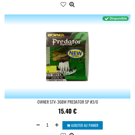
Disponible
OWNER STV-36BW PREDATOR SP #3/0
15.40
€
AJOUTER AU PANIER