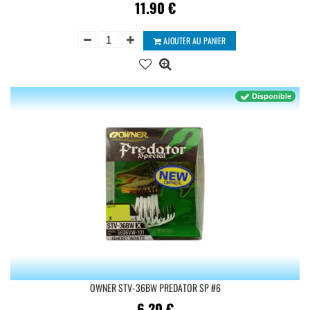
11.90
€
AJOUTER AU PANIER
Disponible
OWNER STV-36BW PREDATOR SP #6
6.20
€