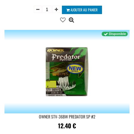
AJOUTER AU PANIER
Disponible
OWNER STV-36BW PREDATOR SP #2
12.40
€