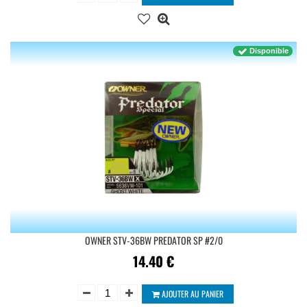
Disponible
OWNER STV-36BW PREDATOR SP #2/0
14.40
€
AJOUTER AU PANIER