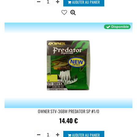
AJOUTER AU PANIER
Disponible
OWNER STV-36BW PREDATOR SP #1/0
14.40
€
AJOUTER AU PANIER