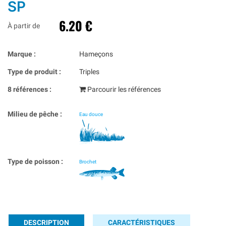
SP
6.20 €
À partir de
Marque :
Hameçons
Type de produit :
Triples
8 références :
Parcourir les références
Milieu de pêche :
Eau douce
Type de poisson :
Brochet
DESCRIPTION
CARACTÉRISTIQUES