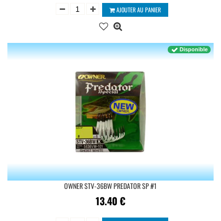
AJOUTER AU PANIER
Disponible
OWNER STV-36BW PREDATOR SP #1
13.40
€