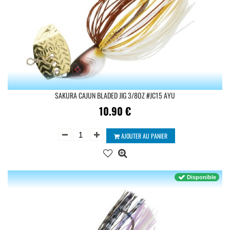
SAKURA CAJUN BLADED JIG 3/8OZ #JC15 AYU
10.90
€
AJOUTER AU PANIER
Disponible