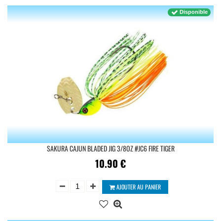
Disponible
SAKURA CAJUN BLADED JIG 3/8OZ #JC6 FIRE TIGER
10.90
€
AJOUTER AU PANIER