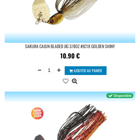
SAKURA CAJUN BLADED JIG 3/8OZ #JC18 GOLDEN SHINY
10.90
€
AJOUTER AU PANIER
Disponible