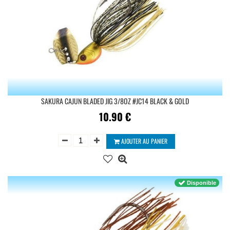
SAKURA CAJUN BLADED JIG 3/8OZ #JC14 BLACK & GOLD
10.90
€
AJOUTER AU PANIER
Disponible