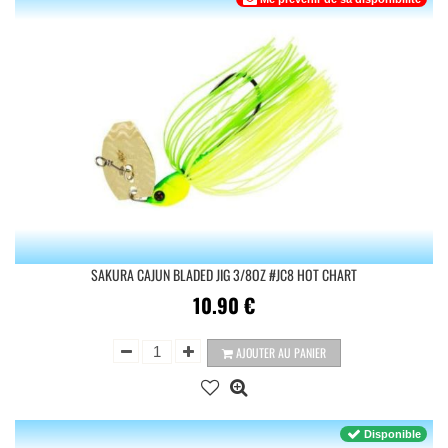
SAKURA CAJUN BLADED JIG 3/8OZ #JC8 HOT CHART
10.90
€
AJOUTER AU PANIER
Disponible