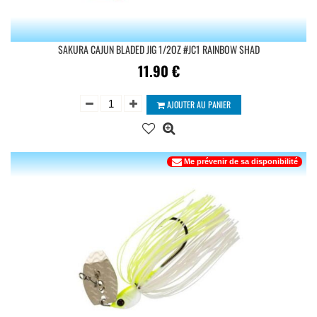
SAKURA CAJUN BLADED JIG 1/2OZ #JC1 RAINBOW SHAD
11.90
€
AJOUTER AU PANIER
Me prévenir de sa disponibilité