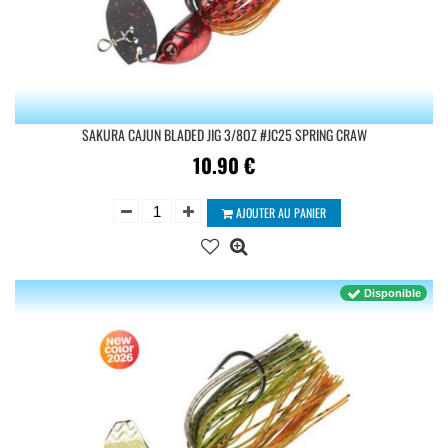
SAKURA CAJUN BLADED JIG 3/8OZ #JC25 SPRING CRAW
10.90
€
AJOUTER AU PANIER
Disponible