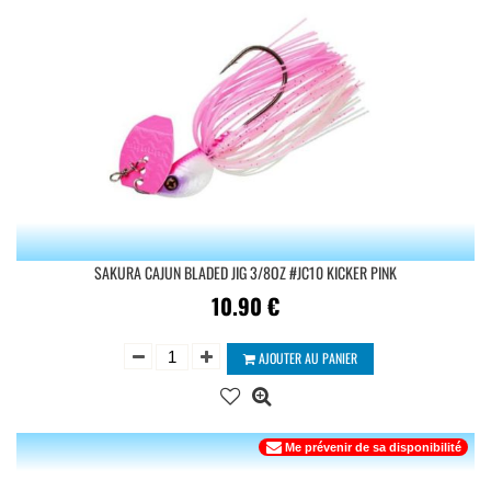
SAKURA CAJUN BLADED JIG 3/8OZ #JC10 KICKER PINK
10.90
€
AJOUTER AU PANIER
Me prévenir de sa disponibilité