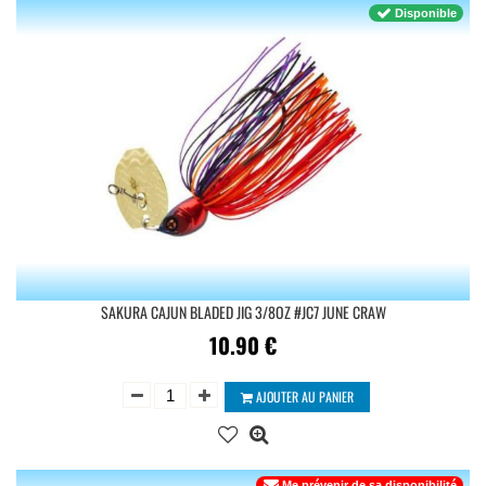
Disponible
SAKURA CAJUN BLADED JIG 3/8OZ #JC7 JUNE CRAW
10.90
€
AJOUTER AU PANIER
Me prévenir de sa disponibilité