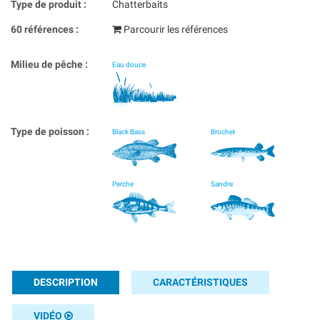
Type de produit :
Chatterbaits
60 références :
Parcourir les références
Milieu de pêche :
Eau douce
Type de poisson :
Black Bass
Brochet
Perche
Sandre
DESCRIPTION
CARACTÉRISTIQUES
VIDÉO