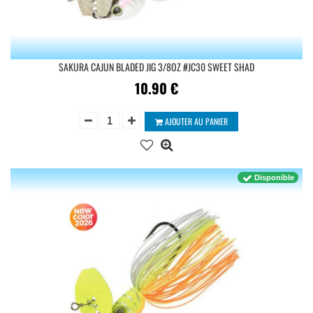
SAKURA CAJUN BLADED JIG 3/8OZ #JC30 SWEET SHAD
10.90
€
AJOUTER AU PANIER
Disponible