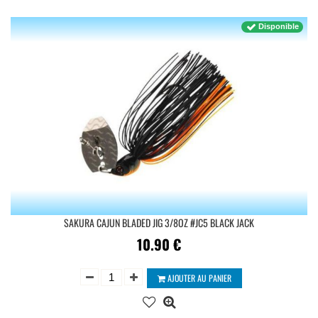
Disponible
SAKURA CAJUN BLADED JIG 3/8OZ #JC5 BLACK JACK
10.90
€
AJOUTER AU PANIER