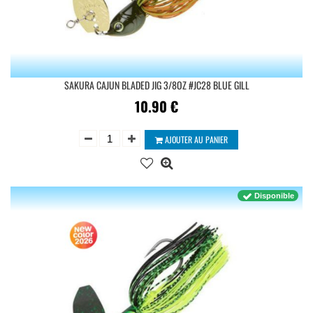
SAKURA CAJUN BLADED JIG 3/8OZ #JC28 BLUE GILL
10.90
€
AJOUTER AU PANIER
Disponible