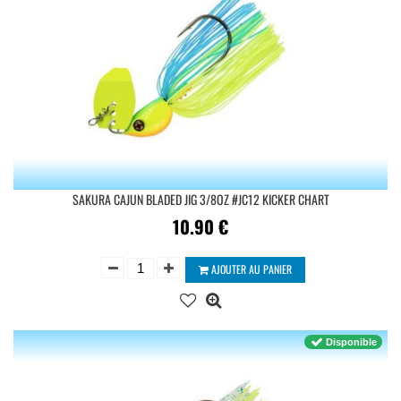
SAKURA CAJUN BLADED JIG 3/8OZ #JC12 KICKER CHART
10.90
€
AJOUTER AU PANIER
Disponible