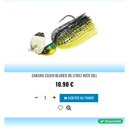
SAKURA CAJUN BLADED JIG 3/8OZ #JC9 GILL
10.90
€
AJOUTER AU PANIER
Disponible