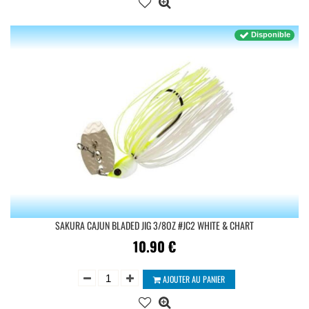
Disponible
SAKURA CAJUN BLADED JIG 3/8OZ #JC2 WHITE & CHART
10.90
€
AJOUTER AU PANIER