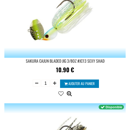
SAKURA CAJUN BLADED JIG 3/8OZ #JC13 SEXY SHAD
10.90
€
AJOUTER AU PANIER
Disponible