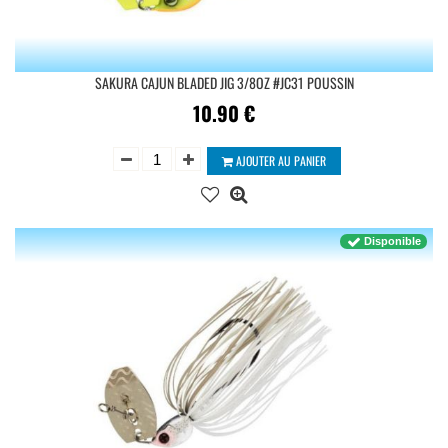
SAKURA CAJUN BLADED JIG 3/8OZ #JC31 POUSSIN
10.90
€
AJOUTER AU PANIER
Disponible