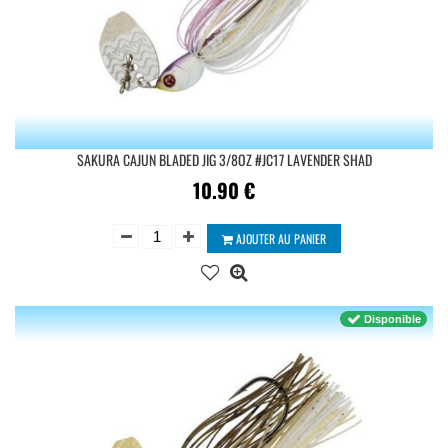
SAKURA CAJUN BLADED JIG 3/8OZ #JC17 LAVENDER SHAD
10.90
€
AJOUTER AU PANIER
Disponible