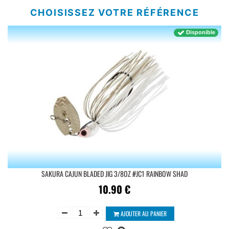
CHOISISSEZ VOTRE RÉFÉRENCE
Disponible
SAKURA CAJUN BLADED JIG 3/8OZ #JC1 RAINBOW SHAD
10.90
€
AJOUTER AU PANIER