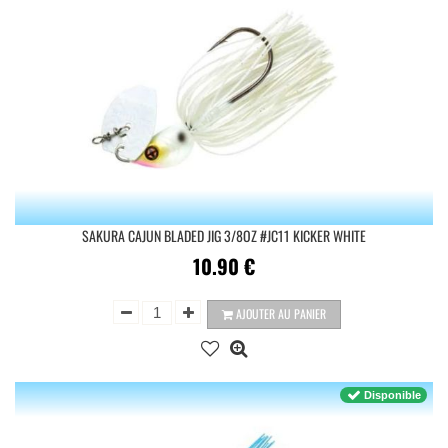
SAKURA CAJUN BLADED JIG 3/8OZ #JC11 KICKER WHITE
10.90
€
AJOUTER AU PANIER
Disponible