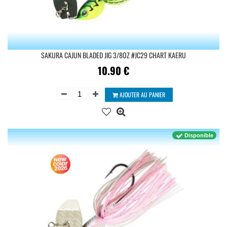
SAKURA CAJUN BLADED JIG 3/8OZ #JC29 CHART KAERU
10.90
€
AJOUTER AU PANIER
Disponible