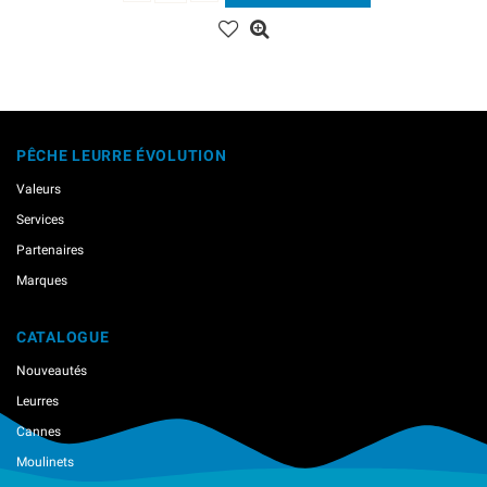
PÊCHE LEURRE ÉVOLUTION
Valeurs
Services
Partenaires
Marques
CATALOGUE
Nouveautés
Leurres
Cannes
Moulinets