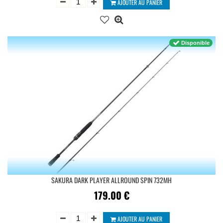
AJOUTER AU PANIER
Disponible
SAKURA DARK PLAYER ALLROUND SPIN 732MH
179.00
€
AJOUTER AU PANIER