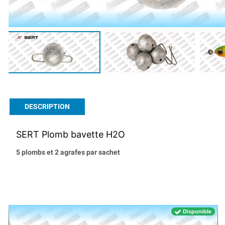
DESCRIPTION
SERT Plomb bavette H2O
5 plombs et 2 agrafes par sachet
Disponible