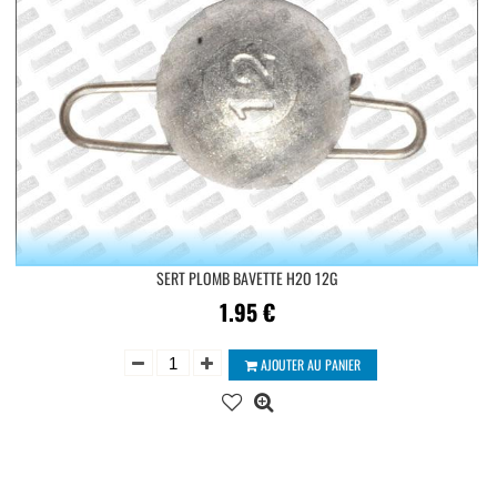
SERT PLOMB BAVETTE H2O 12G
1.95
€
AJOUTER AU PANIER