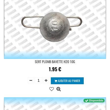
SERT PLOMB BAVETTE H2O 10G
1.95
€
AJOUTER AU PANIER
Disponible