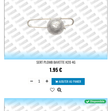
SERT PLOMB BAVETTE H2O 4G
1.95
€
AJOUTER AU PANIER
Disponible