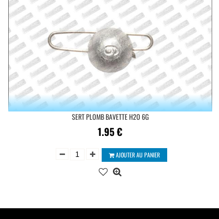
SERT PLOMB BAVETTE H2O 6G
1.95
€
AJOUTER AU PANIER