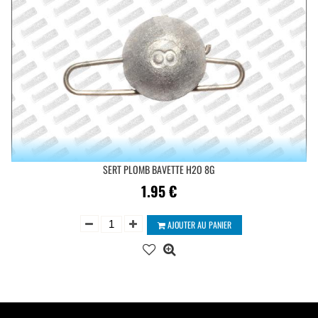
SERT PLOMB BAVETTE H2O 8G
1.95
€
AJOUTER AU PANIER