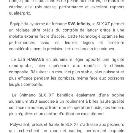
Conçu pour les passionnés de pêche aux leurres, ce moulinet
casting allie robustesse, performance et excellent rapport
qualité/prix.
Équipé du système de freinage
SVS Infinity
, le SLX XT permet
un réglage ultra précis du contrôle de lancer grâce à une
molette externe facile d’accès. Cette technologie optimise les
performances avec les leurres légers et améliore
considérablement la précision lors des lancers techniques.
Le bâti
HAGANE
en aluminium léger apporte une rigidité
remarquable, bien supérieure aux modèles à châssis
composite. Résultat : un moulinet plus stable, plus puissant et
plus efficace pendant les combats, même face aux poissons
les plus combatifs.
Le Shimano SLX XT bénéficie également d’une bobine
aluminium
S3D
associée à un roulement à billes haute qualité
sur l’axe de bobine, offrant une récupération fluide, des lancers
plus réguliers et un confort d’utilisation exceptionnel.
Polyvalent, précis et fiable, le SLX XT s’adresse aux pêcheurs
qui recherchent un moulinet casting performant capable