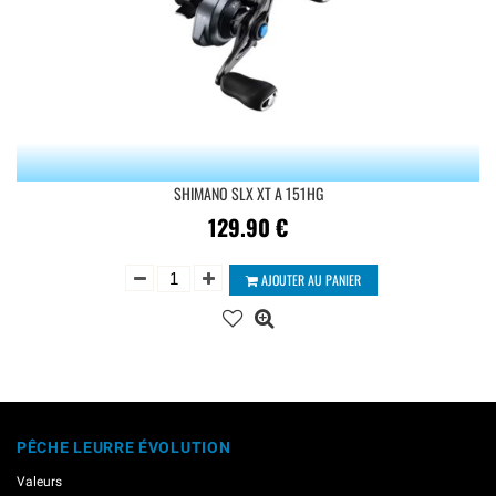
SHIMANO SLX XT A 151HG
129.90
€
AJOUTER AU PANIER
PÊCHE LEURRE ÉVOLUTION
Valeurs