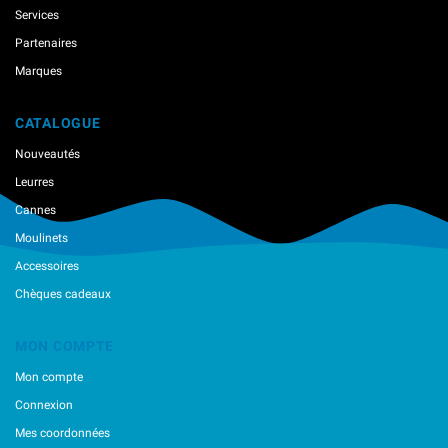
Services
Partenaires
Marques
CATALOGUE
Nouveautés
Leurres
Cannes
Moulinets
Accessoires
Chèques cadeaux
MON COMPTE
Mon compte
Connexion
Mes coordonnées