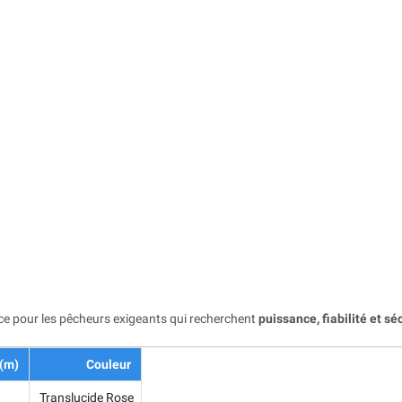
ce pour les pêcheurs exigeants qui recherchent
puissance, fiabilité et sé
 (m)
Couleur
Translucide Rose