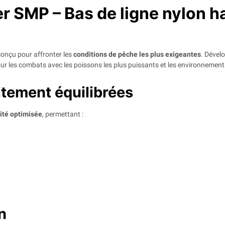
r SMP – Bas de ligne nylon h
conçu pour affronter les
conditions de pêche les plus exigeantes
. Dével
pour les combats avec les poissons les plus puissants et les environnement
aitement équilibrées
cité optimisée
, permettant :
n