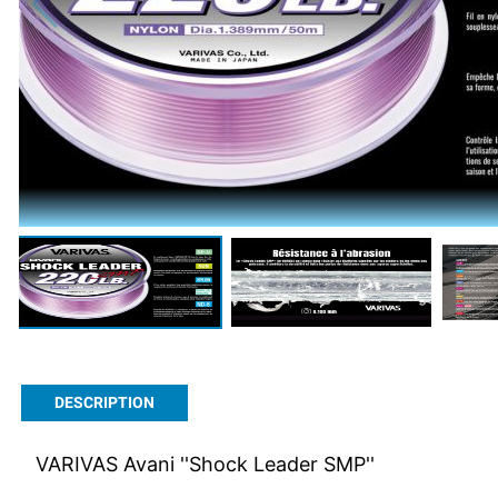
DESCRIPTION
VARIVAS Avani ''Shock Leader SMP''