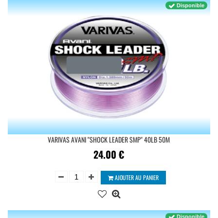
Disponible
VARIVAS AVANI ''SHOCK LEADER SMP'' 40LB 50M
24.00
€
AJOUTER AU PANIER
Disponible