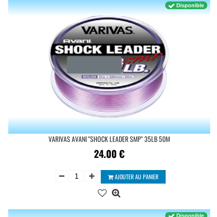
Disponible
VARIVAS AVANI ''SHOCK LEADER SMP'' 35LB 50M
24.00
€
AJOUTER AU PANIER
Disponible