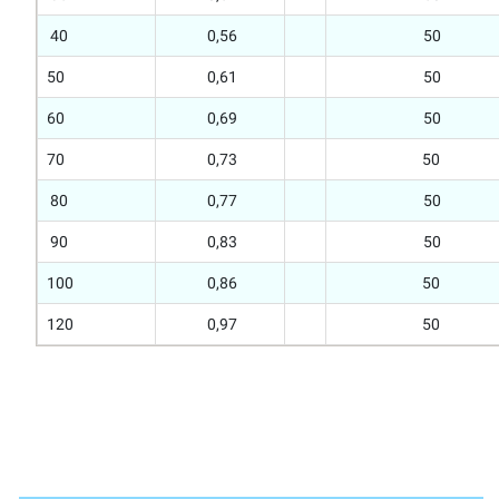
40
0,56
50
50
0,61
50
60
0,69
50
70
0,73
50
80
0,77
50
90
0,83
50
100
0,86
50
120
0,97
50