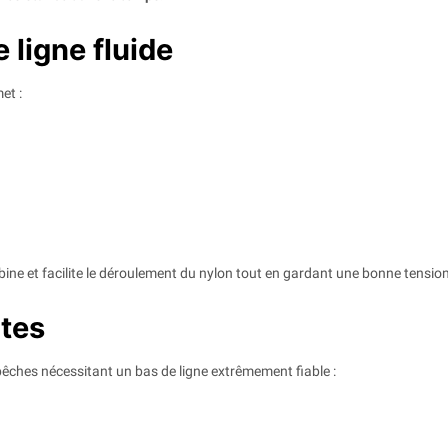
 ligne fluide
et :
ne et facilite le déroulement du nylon tout en gardant une bonne tension
ntes
êches nécessitant un bas de ligne extrêmement fiable :