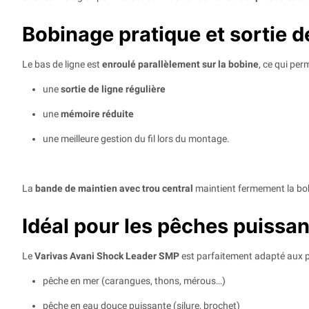
Bobinage pratique et sortie de
Le bas de ligne est
enroulé parallèlement sur la bobine
, ce qui perm
une
sortie de ligne régulière
une
mémoire réduite
une meilleure gestion du fil lors du montage.
La
bande de maintien avec trou central
maintient fermement la bobi
Idéal pour les pêches puissa
Le
Varivas Avani Shock Leader SMP
est parfaitement adapté aux p
pêche en mer (carangues, thons, mérous…)
pêche en eau douce puissante (silure, brochet)