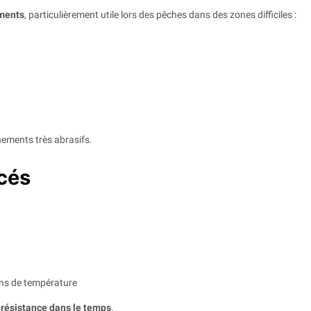
ements
, particulièrement utile lors des pêches dans des zones difficiles :
ements très abrasifs.
cés
ons de température
 résistance dans le temps
.