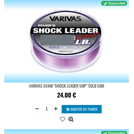
Disponible
VARIVAS AVANI ''SHOCK LEADER SMP'' 50LB 50M
24.00
€
AJOUTER AU PANIER
Disponible