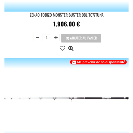
ZENAQ TOBIZO MONSTER BUSTER DBL TC77TUNA
1,906.00
€
AJOUTER AU PANIER
Me prévenir de sa disponibilité