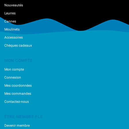
Nouveautés
Leurres
Cannes
Moulinets
Accessoires
Chèques cadeaux
MON COMPTE
Mon compte
Connexion
Mes coordonnées
Mes commandes
Contactez-nous
ÊTRE MEMBRE PLE
Devenir membre