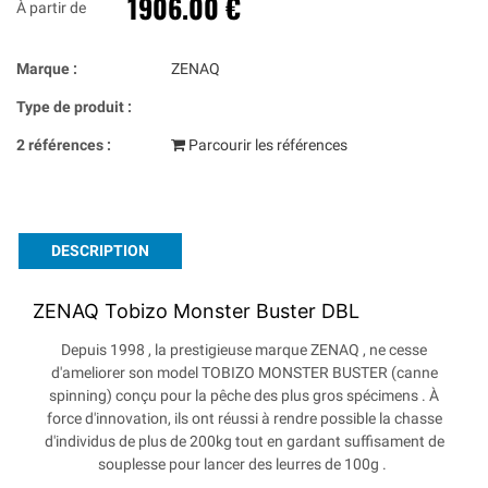
1906.00 €
À partir de
Marque :
ZENAQ
Type de produit :
2 références :
Parcourir les références
DESCRIPTION
ZENAQ Tobizo Monster Buster DBL
Depuis 1998 , la prestigieuse marque ZENAQ , ne cesse
d'ameliorer son model TOBIZO MONSTER BUSTER (canne
spinning) conçu pour la pêche des plus gros spécimens . À
force d'innovation, ils ont réussi à rendre possible la chasse
d'individus de plus de 200kg tout en gardant suffisament de
souplesse pour lancer des leurres de 100g .