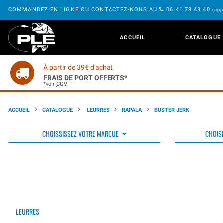
COMMANDEZ EN LIGNE OU CONTACTEZ-NOUS AU
06 41 78 43 40
(app
ACCUEIL
CATALOGUE
À partir de 39€ d'achat
FRAIS DE PORT OFFERTS*
*voir
CGV
ACCUEIL
CATALOGUE
LEURRES
RAPALA
BUSTER JERK
CHOISSISSEZ VOTRE MARQUE
CHOISI
LEURRES