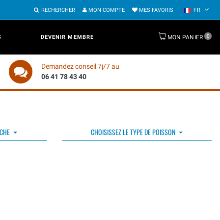
RECHERCHER
MON COMPTE
MES FAVORIS
FR
0
S
DEVENIR MEMBRE
MON PANIER
Demandez conseil 7j/7 au
06 41 78 43 40
ÊCHE
CHOISISSEZ LE TYPE DE POISSON