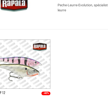
Peche-Leurre-Evolution, spécialist
leurre
P 12
-40%