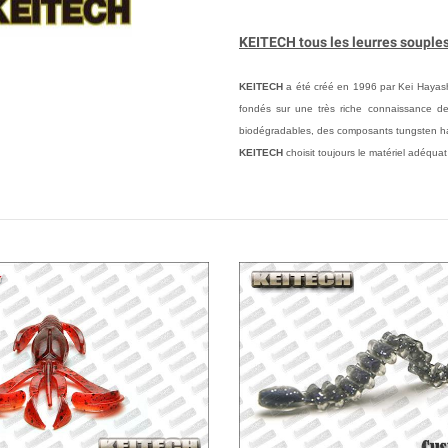
KEITECH tous les leurres souple
KEITECH
a été créé en 1996 par Kei Hayashi
fondés sur une très riche connaissance de
biodégradables, des composants tungsten hau
KEITECH
choisit toujours le matériel adéquat