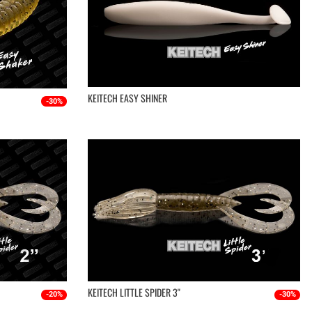
KEITECH EASY SHINER
-30%
KEITECH LITTLE SPIDER 3''
-20%
-30%