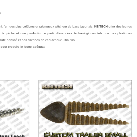
s
, l’un des plus célèbres et talentueux pêcheur de bass japonais.
KEITECH
offre des leurres
 la pêche et une production à partir d’avancées technologiques tels que des plastiques
te densité et des silicones en caoutchouc ultra fins…
 pour produire le leurre adéquat