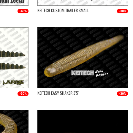
KEITECH CUSTOM TRAILER SMALL
-40%
-30%
KEITECH EASY SHAKER 3'5''
-30%
-30%