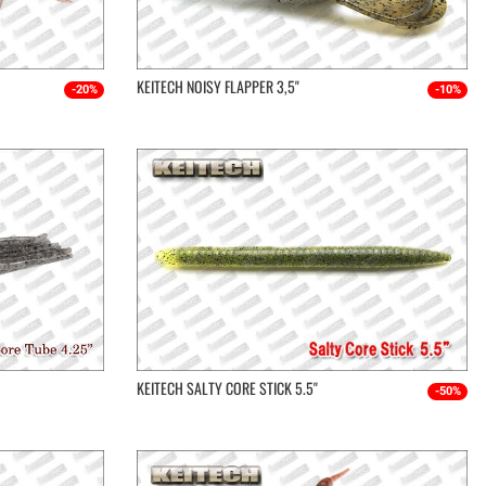
KEITECH NOISY FLAPPER 3,5"
-20%
-10%
KEITECH SALTY CORE STICK 5.5''
-50%