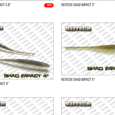
CT 5.8''
KEITECH SHAD IMPACT 2''
-30%
KEITECH SHAD IMPACT 5''
ACT 4''