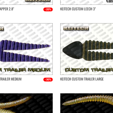
PPER 2.8''
KEITECH CUSTOM LEECH 3''
-20%
TRAILER MEDIUM
KEITECH CUSTOM TRAILER LARGE
-30%