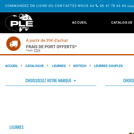
COMMANDEZ EN LIGNE OU CONTACTEZ-NOUS AU
06 41 78 43 40
(app
ACCUEIL
CATALOGUE
À partir de 39€ d'achat
FRAIS DE PORT OFFERTS*
*voir
CGV
ACCUEIL
CATALOGUE
LEURRES
KEITECH
LEURRES SOUPLES
CHOISSISSEZ VOTRE MARQUE
CHOISI
LEURRES