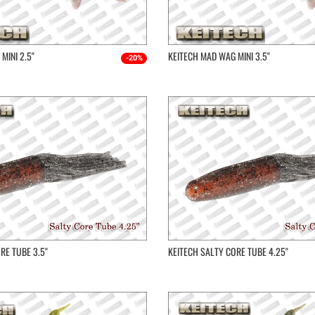
MINI 2.5"
KEITECH MAD WAG MINI 3.5''
-20%
RE TUBE 3.5''
KEITECH SALTY CORE TUBE 4.25''