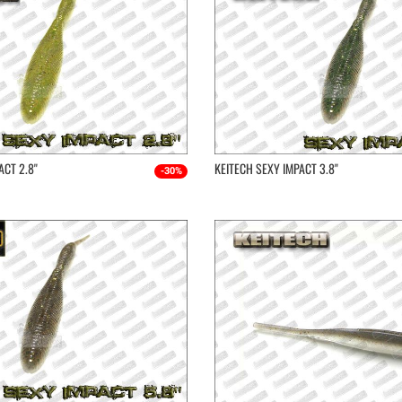
CT 2.8''
KEITECH SEXY IMPACT 3.8''
-30%