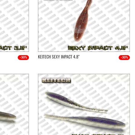
KEITECH SEXY IMPACT 4.8''
-30%
-30%