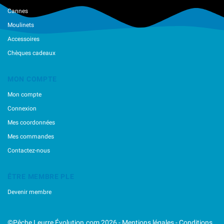
Cannes
Moulinets
Accessoires
Chèques cadeaux
MON COMPTE
Mon compte
Connexion
Mes coordonnées
Mes commandes
Contactez-nous
ÊTRE MEMBRE PLE
Devenir membre
©Pêche Leurre Évolution.com 2026 -
Mentions légales
-
Conditions