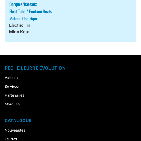
Barques/bateaux
Float Tube / Pontoon Boats
Moteur Electrique
Electric Fin
Minn Kota
PÊCHE LEURRE ÉVOLUTION
Valeurs
Services
Partenaires
Marques
CATALOGUE
Nouveautés
Leurres