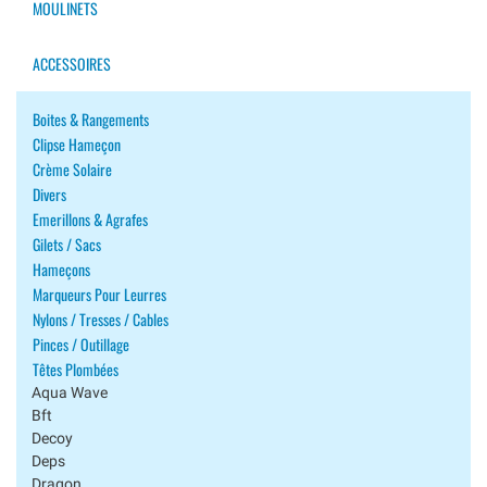
MOULINETS
ACCESSOIRES
Boites & Rangements
Clipse Hameçon
Crème Solaire
Divers
Emerillons & Agrafes
Gilets / Sacs
Hameçons
Marqueurs Pour Leurres
Nylons / Tresses / Cables
Pinces / Outillage
Têtes Plombées
Aqua Wave
Bft
Decoy
Deps
Dragon