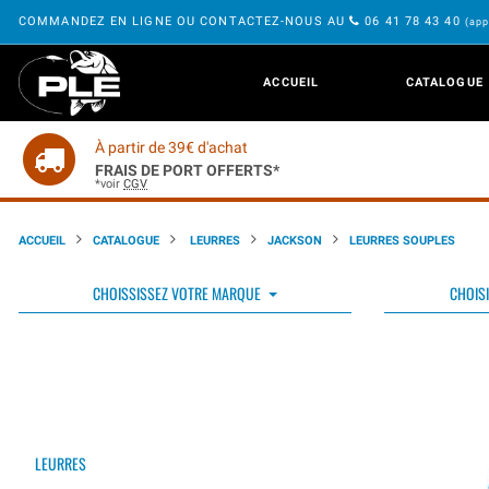
COMMANDEZ EN LIGNE OU CONTACTEZ-NOUS AU
06 41 78 43 40
(app
ACCUEIL
CATALOGUE
À partir de 39€ d'achat
FRAIS DE PORT OFFERTS*
*voir
CGV
ACCUEIL
CATALOGUE
LEURRES
JACKSON
LEURRES SOUPLES
CHOISSISSEZ VOTRE MARQUE
CHOISI
LEURRES