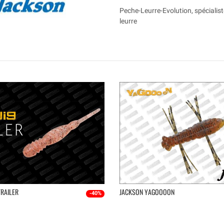
Peche-Leurre-Evolution, spécialist
leurre
TRAILER
JACKSON YAGOOOON
-40%