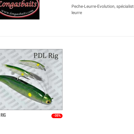
Peche-Leurre-Evolution, spécialist
leurre
 RIG
-35%