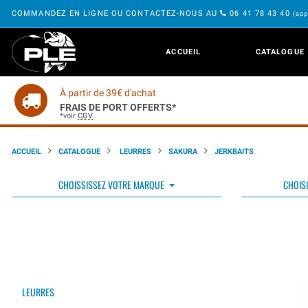
COMMANDEZ EN LIGNE OU CONTACTEZ-NOUS AU
06 41 78 43 40
(app
ACCUEIL
CATALOGUE
À partir de 39€ d'achat
FRAIS DE PORT OFFERTS*
*voir
CGV
ACCUEIL
CATALOGUE
LEURRES
SAKURA
JERKBAITS
CHOISSISSEZ VOTRE MARQUE
CHOISI
LEURRES