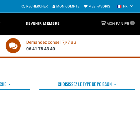
RECHERCHER
MON COMPTE
MES FAVORIS
FR
0
S
DEVENIR MEMBRE
MON PANIER
Demandez conseil 7j/7 au
06 41 78 43 40
ÊCHE
CHOISISSEZ LE TYPE DE POISSON