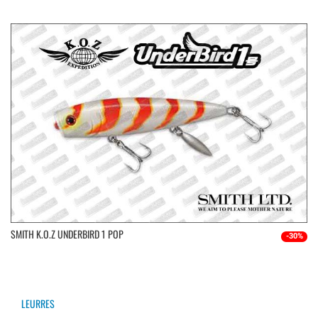
SMITH K.O.Z UNDERBIRD 1 POP
-30%
LEURRES