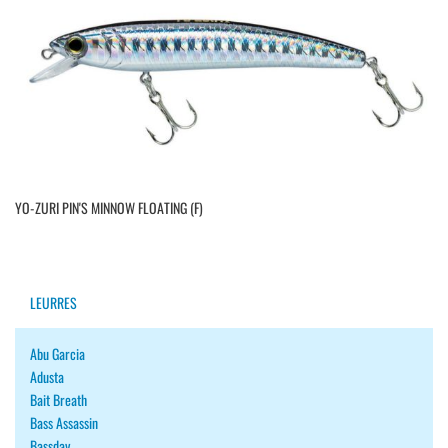
YO-ZURI PIN'S MINNOW FLOATING (F)
LEURRES
Abu Garcia
Adusta
Bait Breath
Bass Assassin
Bassday