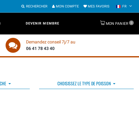
RECHERCHER
MON COMPTE
MES FAVORIS
FR
0
S
DEVENIR MEMBRE
MON PANIER
Demandez conseil 7j/7 au
06 41 78 43 40
ÊCHE
CHOISISSEZ LE TYPE DE POISSON