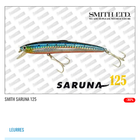
SMITH SARUNA 125
-30%
LEURRES