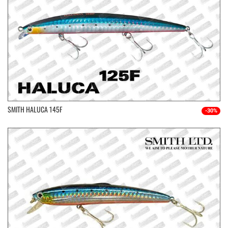
SMITH HALUCA 145F
-30%