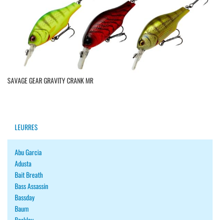
SAVAGE GEAR GRAVITY CRANK MR
LEURRES
Abu Garcia
Adusta
Bait Breath
Bass Assassin
Bassday
Baum
Berkley