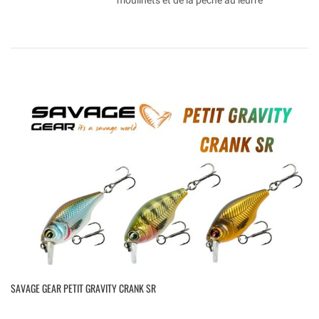
moulinets et de la pêche au leurre
SAVAGE GEAR PETIT GRAVITY CRANK SR