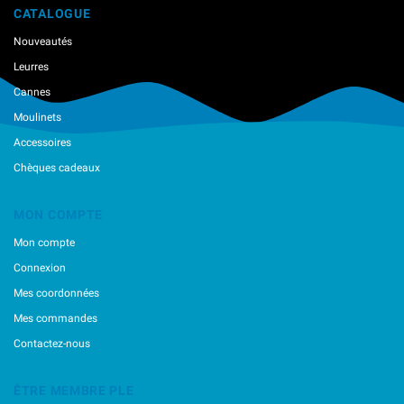
CATALOGUE
Nouveautés
Leurres
Cannes
Moulinets
Accessoires
Chèques cadeaux
MON COMPTE
Mon compte
Connexion
Mes coordonnées
Mes commandes
Contactez-nous
ÊTRE MEMBRE PLE