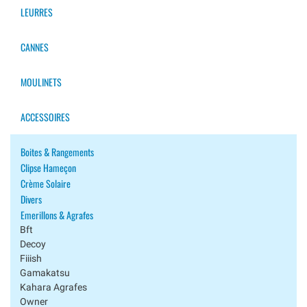
LEURRES
CANNES
MOULINETS
ACCESSOIRES
Boites & Rangements
Clipse Hameçon
Crème Solaire
Divers
Emerillons & Agrafes
Bft
Decoy
Fiiish
Gamakatsu
Kahara Agrafes
Owner