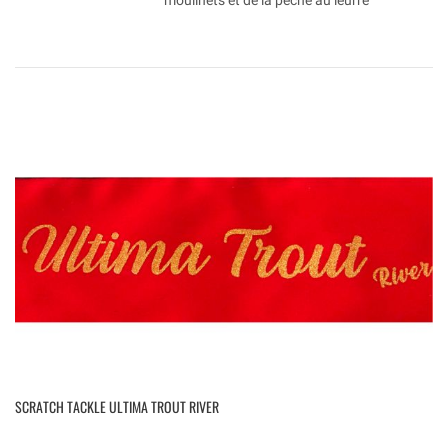
moulinets et de la pêche au leurre
SCRATCH TACKLE ULTIMA TROUT RIVER