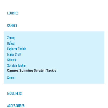
LEURRES
CANNES
Zenaq
DaÏwa
Explorer Tackle
Major Craft
Sakura
Scratch Tackle
Cannes Spinning Scratch Tackle
Sunset
MOULINETS
ACCESSOIRES