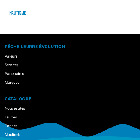
NAUTISME
PÊCHE LEURRE ÉVOLUTION
Valeurs
Services
Partenaires
Marques
CATALOGUE
Nouveautés
Leurres
Cannes
Moulinets