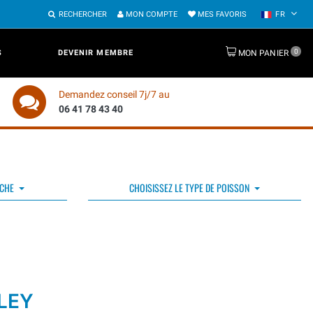
RECHERCHER
MON COMPTE
MES FAVORIS
FR
0
S
DEVENIR MEMBRE
MON PANIER
Demandez conseil 7j/7 au
06 41 78 43 40
ÊCHE
CHOISISSEZ LE TYPE DE POISSON
LEY