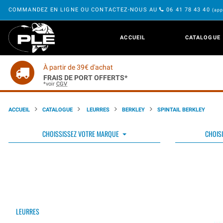
COMMANDEZ EN LIGNE OU CONTACTEZ-NOUS AU
06 41 78 43 40
(app
ACCUEIL
CATALOGUE
À partir de 39€ d'achat
FRAIS DE PORT OFFERTS*
*voir
CGV
ACCUEIL
CATALOGUE
LEURRES
BERKLEY
SPINTAIL BERKLEY
CHOISSISSEZ VOTRE MARQUE
CHOISI
LEURRES