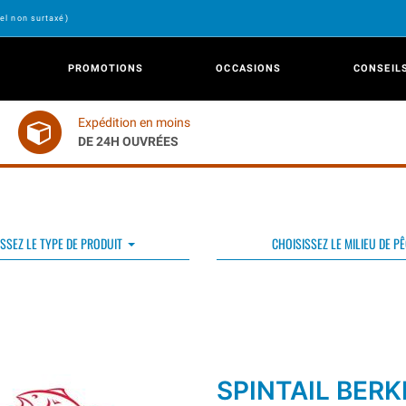
el non surtaxé)
PROMOTIONS
OCCASIONS
CONSEIL
Expédition en moins
DE 24H OUVRÉES
SSEZ LE TYPE DE PRODUIT
CHOISISSEZ LE MILIEU DE P
SPINTAIL BERK