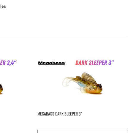
les
MEGABASS DARK SLEEPER 3''