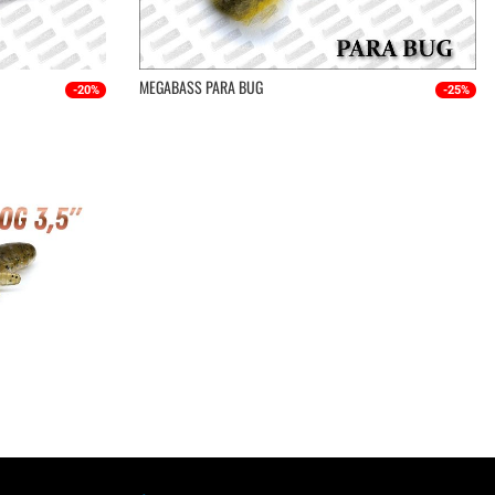
MEGABASS PARA BUG
-20%
-25%