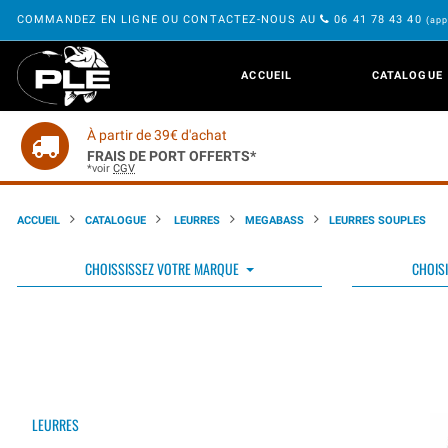
COMMANDEZ EN LIGNE OU CONTACTEZ-NOUS AU
06 41 78 43 40
(app
ACCUEIL
CATALOGUE
À partir de 39€ d'achat
FRAIS DE PORT OFFERTS*
*voir
CGV
ACCUEIL
CATALOGUE
LEURRES
MEGABASS
LEURRES SOUPLES
CHOISSISSEZ VOTRE MARQUE
CHOISI
LEURRES