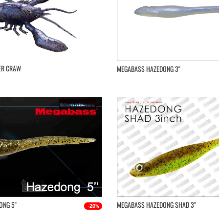
ER CRAW
MEGABASS HAZEDONG 3''
NG 5''
MEGABASS HAZEDONG SHAD 3''
-20%