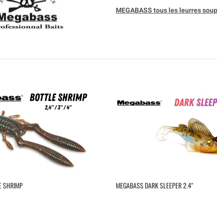
MEGABASS tous les leurres soup
E SHRIMP
MEGABASS DARK SLEEPER 2.4''