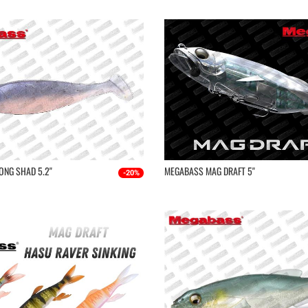
NG SHAD 5.2''
MEGABASS MAG DRAFT 5''
-20%