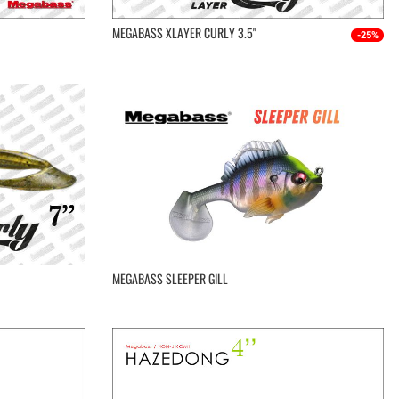
MEGABASS XLAYER CURLY 3.5''
-25%
MEGABASS SLEEPER GILL