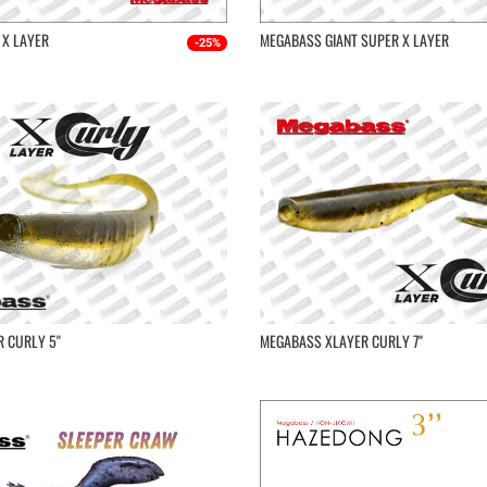
 X LAYER
MEGABASS GIANT SUPER X LAYER
-25%
 CURLY 5''
MEGABASS XLAYER CURLY 7''