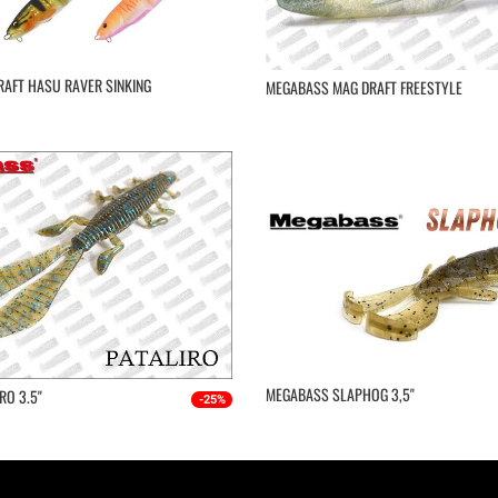
AFT HASU RAVER SINKING
MEGABASS MAG DRAFT FREESTYLE
MEGABASS SLAPHOG 3,5''
RO 3.5"
-25%