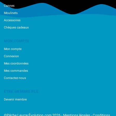
Cannes
Moulinets
Accessoires
Chèques cadeaux
MON COMPTE
Mon compte
Connexion
Mes coordonnées
Mes commandes
Contactez-nous
ÊTRE MEMBRE PLE
Devenir membre
©Pêche Leurre Évolution.com 2026 -
Mentions légales
-
Conditions