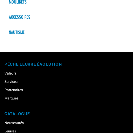
MOULINETS
ACCESSOIRES
NAUTISME
PÊCHE LEURRE ÉVOLUTION
Valeurs
Services
Partenaires
Marques
CATALOGUE
Nouveautés
Leurres