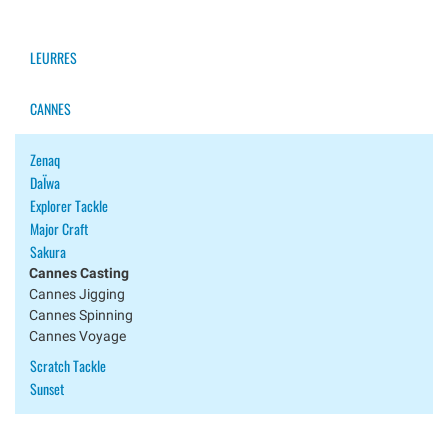
LEURRES
CANNES
Zenaq
DaÏwa
Explorer Tackle
Major Craft
Sakura
Cannes Casting
Cannes Jigging
Cannes Spinning
Cannes Voyage
Scratch Tackle
Sunset