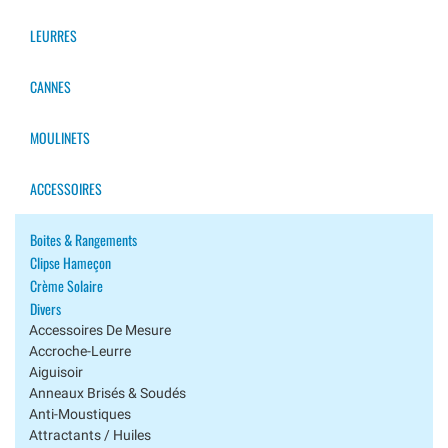
LEURRES
CANNES
MOULINETS
ACCESSOIRES
Boites & Rangements
Clipse Hameçon
Crème Solaire
Divers
Accessoires De Mesure
Accroche-Leurre
Aiguisoir
Anneaux Brisés & Soudés
Anti-Moustiques
Attractants / Huiles