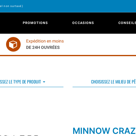
el non surtaxé)
PROMOTIONS
OCCASIONS
CONSEIL
Expédition en moins
DE 24H OUVRÉES
SSEZ LE TYPE DE PRODUIT
CHOISISSEZ LE MILIEU DE P
MINNOW CRAZ