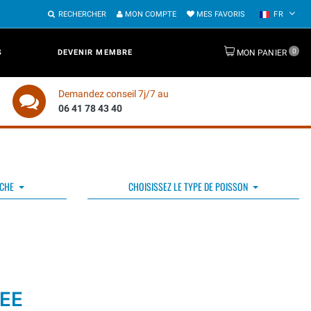
RECHERCHER
MON COMPTE
MES FAVORIS
FR
0
S
DEVENIR MEMBRE
MON PANIER
Demandez conseil 7j/7 au
06 41 78 43 40
ÊCHE
CHOISISSEZ LE TYPE DE POISSON
EE