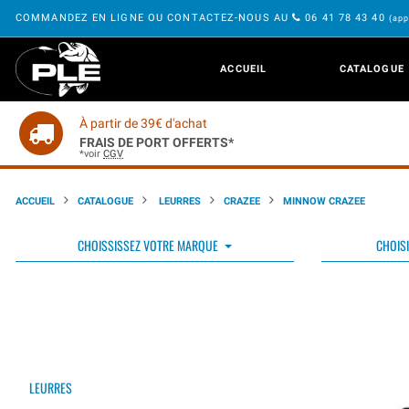
COMMANDEZ EN LIGNE OU CONTACTEZ-NOUS AU
06 41 78 43 40
(app
ACCUEIL
CATALOGUE
À partir de 39€ d'achat
FRAIS DE PORT OFFERTS*
*voir
CGV
ACCUEIL
CATALOGUE
LEURRES
CRAZEE
MINNOW CRAZEE
CHOISSISSEZ VOTRE MARQUE
CHOISI
LEURRES