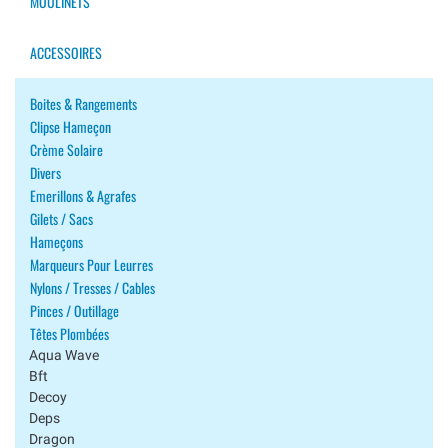
MOULINETS
ACCESSOIRES
Boites & Rangements
Clipse Hameçon
Crème Solaire
Divers
Emerillons & Agrafes
Gilets / Sacs
Hameçons
Marqueurs Pour Leurres
Nylons / Tresses / Cables
Pinces / Outillage
Têtes Plombées
Aqua Wave
Bft
Decoy
Deps
Dragon