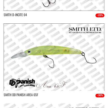
SMITH D-INCITE 64
-25%
SMITH DD PANISH AREA 65F
-30%