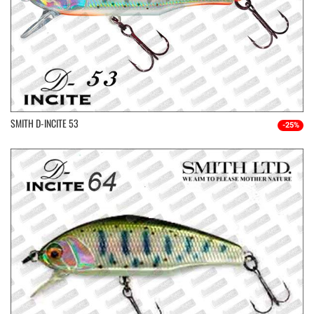
SMITH D-INCITE 53
-25%