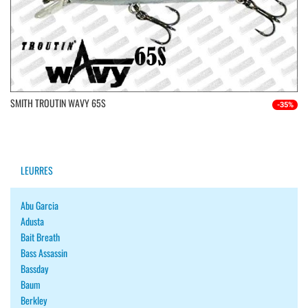
SMITH TROUTIN WAVY 65S
-35%
LEURRES
Abu Garcia
Adusta
Bait Breath
Bass Assassin
Bassday
Baum
Berkley