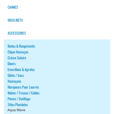
CANNES
MOULINETS
ACCESSOIRES
Boites & Rangements
Clipse Hameçon
Crème Solaire
Divers
Emerillons & Agrafes
Gilets / Sacs
Hameçons
Marqueurs Pour Leurres
Nylons / Tresses / Cables
Pinces / Outillage
Têtes Plombées
Aqua Wave