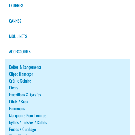
LEURRES
CANNES
MOULINETS
ACCESSOIRES
Boites & Rangements
Clipse Hameçon
Crème Solaire
Divers
Emerillons & Agrafes
Gilets / Sacs
Hameçons
Marqueurs Pour Leurres
Nylons / Tresses / Cables
Pinces / Outillage