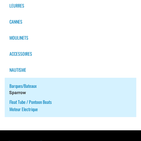
LEURRES
CANNES
MOULINETS
ACCESSOIRES
NAUTISME
Barques/bateaux
Sparrow
Float Tube / Pontoon Boats
Moteur Electrique