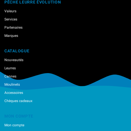
PÊCHE LEURRE ÉVOLUTION
Valeurs
Services
Partenaires
Marques
CATALOGUE
Nouveautés
Leurres
Cannes
Moulinets
Accessoires
Chèques cadeaux
MON COMPTE
Mon compte