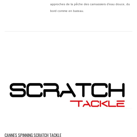
approches de la pêche des carnassiers d’eau douce, du
bord comme en bateau.
CANNES SPINNING SCRATCH TACKLE