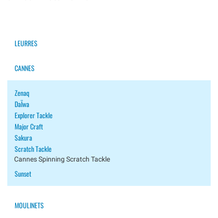
LEURRES
CANNES
Zenaq
DaÏwa
Explorer Tackle
Major Craft
Sakura
Scratch Tackle
Cannes Spinning Scratch Tackle
Sunset
MOULINETS