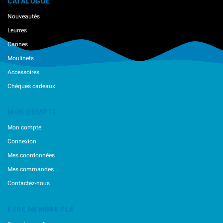
CATALOGUE
Nouveautés
Leurres
Cannes
Moulinets
Accessoires
Chèques cadeaux
MON COMPTE
Mon compte
Connexion
Mes coordonnées
Mes commandes
Contactez-nous
ÊTRE MEMBRE PLE