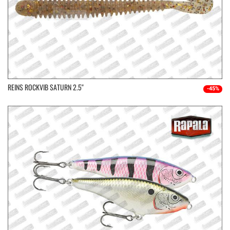
REINS ROCKVIB SATURN 2.5''
-45%