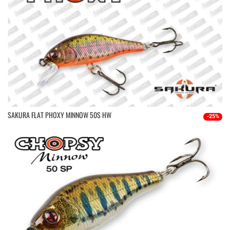
SAKURA FLAT PHOXY MINNOW 50S HW
-25%