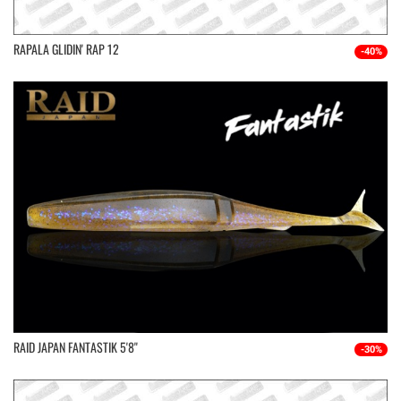
RAPALA GLIDIN' RAP 12
-40%
RAID JAPAN FANTASTIK 5'8''
-30%