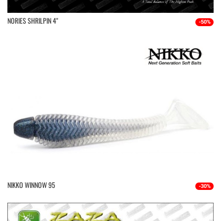
NORIES SHRILPIN 4''
-50%
NIKKO WINNOW 95
-30%