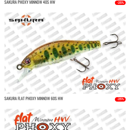
SAKURA PHOXY MINNOW 40S HW
-25%
SAKURA FLAT PHOXY MINNOW 60S HW
-25%