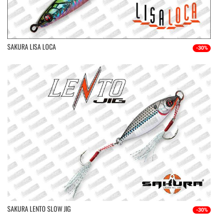
SAKURA LISA LOCA
-30%
SAKURA LENTO SLOW JIG
-30%