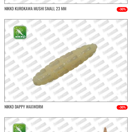
NIKKO KUROKAWA MUSHI SMALL 23 MM
-30%
NIKKO DAPPY WAXWORM
-30%