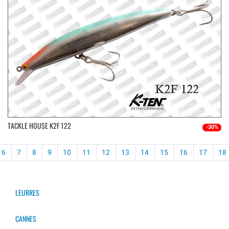
TACKLE HOUSE K2F 122
-30%
6
7
8
9
10
11
12
13
14
15
16
17
18
LEURRES
CANNES