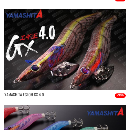
YAMASHITA EGI OH GX 4.0
-30%