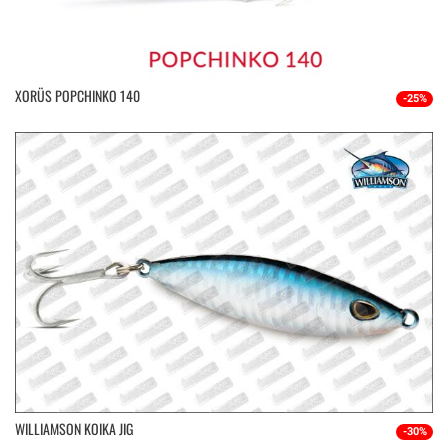
XORÜS POPCHINKO 140
-25%
WILLIAMSON KOIKA JIG
-30%