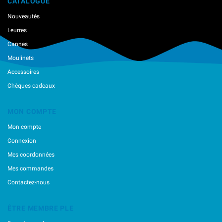
CATALOGUE
Nouveautés
Leurres
Cannes
Moulinets
Accessoires
Chèques cadeaux
MON COMPTE
Mon compte
Connexion
Mes coordonnées
Mes commandes
Contactez-nous
ÊTRE MEMBRE PLE