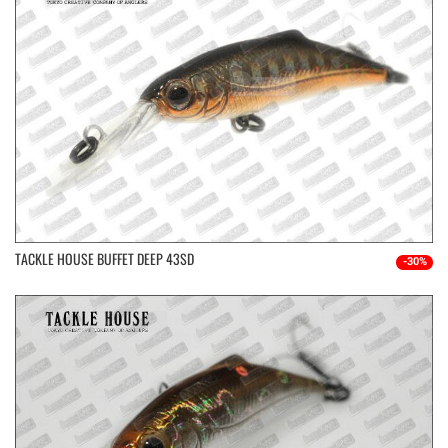
TACKLE HOUSE BUFFET DEEP 43SD
-30%