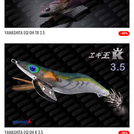
YAMASHITA EGI OH TR 3.5
-40%
YAMASHITA EGI OH K 3.5
-30%