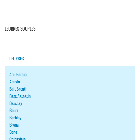
LEURRES SOUPLES
LEURRES
Abu Garcia
Adusta
Bait Breath
Bass Assassin
Bassday
Baum
Berkley
Biwaa
Bone
Chihuahua