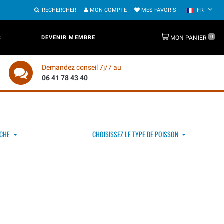
RECHERCHER
MON COMPTE
MES FAVORIS
FR
0
S
DEVENIR MEMBRE
MON PANIER
Demandez conseil 7j/7 au
06 41 78 43 40
ÊCHE
CHOISISSEZ LE TYPE DE POISSON