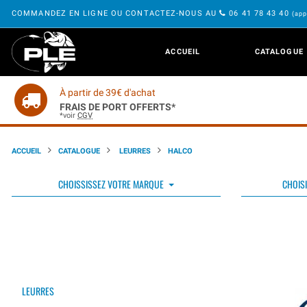
COMMANDEZ EN LIGNE OU CONTACTEZ-NOUS AU
06 41 78 43 40
(app
ACCUEIL
CATALOGUE
À partir de 39€ d'achat
FRAIS DE PORT OFFERTS*
*voir
CGV
ACCUEIL
CATALOGUE
LEURRES
HALCO
CHOISSISSEZ VOTRE MARQUE
CHOISI
LEURRES