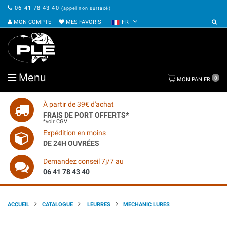
06 41 78 43 40
(appel non surtaxé)
MON COMPTE
MES FAVORIS
FR
Menu
0
MON PANIER
À partir de 39€ d'achat
FRAIS DE PORT OFFERTS*
*voir
CGV
Expédition en moins
DE 24H OUVRÉES
Demandez conseil 7j/7 au
06 41 78 43 40
ACCUEIL
CATALOGUE
LEURRES
MECHANIC LURES