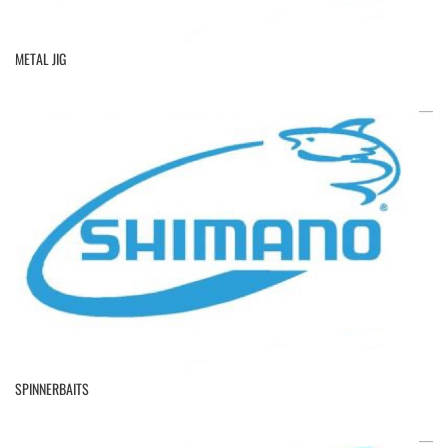
METAL JIG
SPINNERBAITS