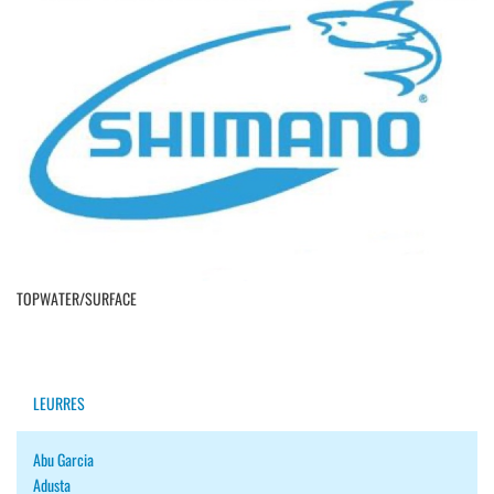
TOPWATER/SURFACE
LEURRES
Abu Garcia
Adusta