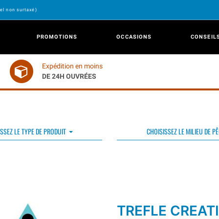
el non surtaxé)
PROMOTIONS
OCCASIONS
CONSEIL
Expédition en moins
DE 24H OUVRÉES
SSEZ LE TYPE DE PRODUIT
CHOISISSEZ LE MILIEU DE P
TREFLE CREAT