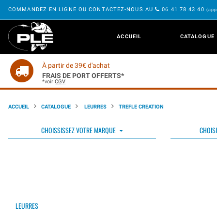
COMMANDEZ EN LIGNE OU CONTACTEZ-NOUS AU
06 41 78 43 40
(app
ACCUEIL
CATALOGUE
À partir de 39€ d'achat
FRAIS DE PORT OFFERTS*
*voir
CGV
ACCUEIL
CATALOGUE
LEURRES
TREFLE CREATION
CHOISSISSEZ VOTRE MARQUE
CHOISI
LEURRES