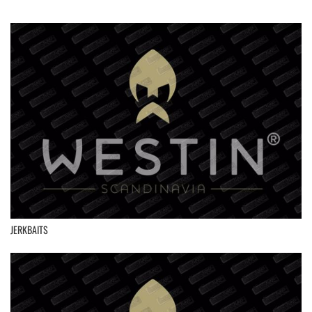
JERKBAITS