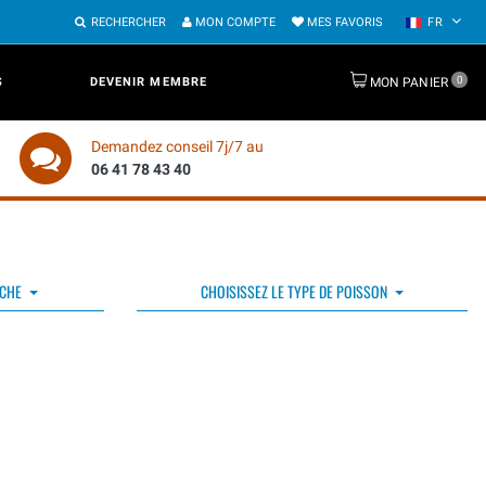
RECHERCHER
MON COMPTE
MES FAVORIS
FR
0
S
DEVENIR MEMBRE
MON PANIER
Demandez conseil 7j/7 au
06 41 78 43 40
ÊCHE
CHOISISSEZ LE TYPE DE POISSON