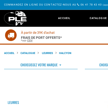
COMMANDEZ EN LIGNE OU CONTACTEZ-NOUS AU
06 41 78 43 40
(app
ACCUEIL
CATALOGUE
À partir de 39€ d'achat
FRAIS DE PORT OFFERTS*
*voir
CGV
ACCUEIL
CATALOGUE
LEURRES
HALCYON
CHOISSISSEZ VOTRE MARQUE
CHOISI
LEURRES